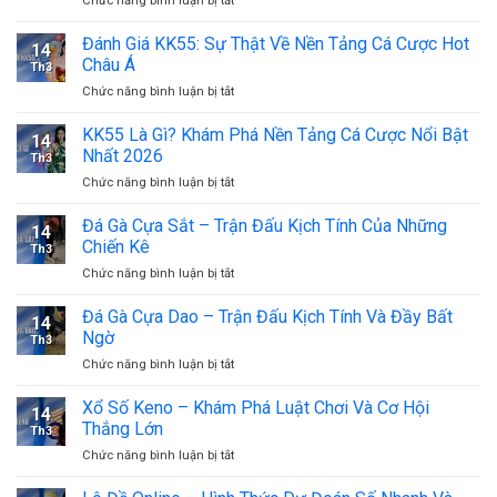
Chức năng bình luận bị tắt
Nhất
Nhất
KK55
Giúp
2026
Có
Đánh Giá KK55: Sự Thật Về Nền Tảng Cá Cược Hot
Truy
14
Uy
Trập
Châu Á
Th3
Tín
Nhanh,
ở
Chức năng bình luận bị tắt
Không?
Ổn
Đánh
Sự
Định
Giá
KK55 Là Gì? Khám Phá Nền Tảng Cá Cược Nổi Bật
Thật
14
KK55:
Về
Nhất 2026
Th3
Sự
Nhà
ở
Chức năng bình luận bị tắt
Thật
Cái
KK55
Về
Đang
Là
Đá Gà Cựa Sắt – Trận Đấu Kịch Tính Của Những
Nền
Hot
14
Gì?
Tảng
Chiến Kê
Th3
Khám
Cá
ở
Chức năng bình luận bị tắt
Phá
Cược
Đá
Nền
Hot
Gà
Đá Gà Cựa Dao – Trận Đấu Kịch Tính Và Đầy Bất
Tảng
Châu
14
Cựa
Cá
Ngờ
Á
Th3
Sắt
Cược
ở
Chức năng bình luận bị tắt
–
Nổi
Đá
Trận
Bật
Gà
Xổ Số Keno – Khám Phá Luật Chơi Và Cơ Hội
Đấu
Nhất
14
Cựa
Kịch
Thắng Lớn
2026
Th3
Dao
Tính
ở
Chức năng bình luận bị tắt
–
Của
Xổ
Trận
Những
Số
Đấu