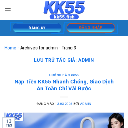
Bỏ
qua
nội
dung
ĐĂNG NHẬP
ĐĂNG KÝ
Home
-
Archives for admin
-
Trang 3
LƯU TRỮ TÁC GIẢ:
ADMIN
HƯỚNG DẪN KK55
Nạp Tiền KK55 Nhanh Chóng, Giao Dịch
An Toàn Chỉ Vài Bước
ĐĂNG VÀO
13.03.2026
BỞI
ADMIN
13
Th3