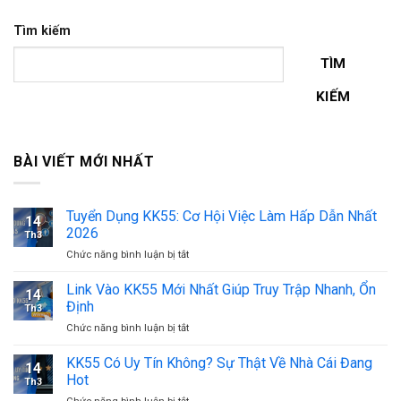
Tìm kiếm
TÌM
KIẾM
BÀI VIẾT MỚI NHẤT
Tuyển Dụng KK55: Cơ Hội Việc Làm Hấp Dẫn Nhất
14
2026
Th3
ở
Chức năng bình luận bị tắt
Tuyển
Dụng
Link Vào KK55 Mới Nhất Giúp Truy Trập Nhanh, Ổn
14
KK55:
Định
Th3
Cơ
ở
Chức năng bình luận bị tắt
Hội
Link
Việc
Vào
KK55 Có Uy Tín Không? Sự Thật Về Nhà Cái Đang
Làm
14
KK55
Hấp
Hot
Th3
Mới
Dẫn
ở