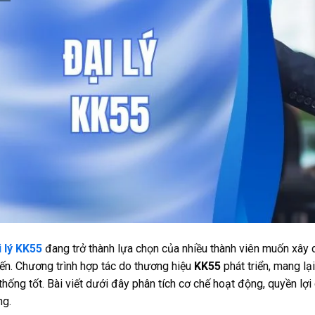
 lý KK55
đang trở thành lựa chọn của nhiều thành viên muốn xây dự
ến. Chương trình hợp tác do thương hiệu
KK55
phát triển, mang lạ
thống tốt. Bài viết dưới đây phân tích cơ chế hoạt động, quyền lợ
ng.