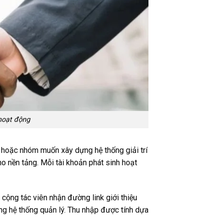
 hoạt động
ân hoặc nhóm muốn xây dựng hệ thống giải trí
cho nền tảng. Mỗi tài khoản phát sinh hoạt
 cộng tác viên nhận đường link giới thiệu
ong hệ thống quản lý. Thu nhập được tính dựa