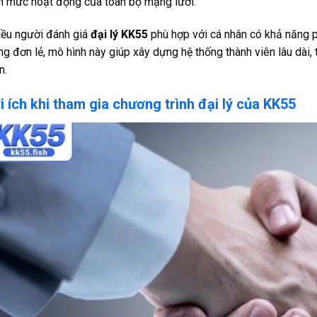
n mức hoạt động của toàn bộ mạng lưới.
ều người đánh giá
đại lý KK55
phù hợp với cá nhân có khả năng ph
g đơn lẻ, mô hình này giúp xây dựng hệ thống thành viên lâu dài,
n.
i ích khi tham gia chương trình đại lý của KK55