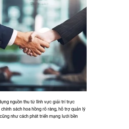
ng nguồn thu từ lĩnh vực giải trí trực
i chính sách hoa hồng rõ ràng, hỗ trợ quản lý
i cũng như cách phát triển mạng lưới bền