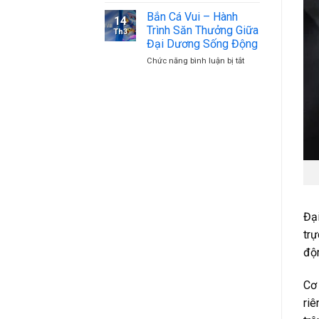
Lô
Luật
Ngờ
Đề
Chơi
Bắn Cá Vui – Hành
14
Online
Và
Trình Săn Thưởng Giữa
Th3
–
Cơ
Đại Dương Sống Động
Hình
Hội
ở
Chức năng bình luận bị tắt
Thức
Thắng
Bắn
Dự
Lớn
Cá
Đoán
Vui
Số
–
Nhanh
Hành
Và
Trình
Tiện
Săn
Lợi
Thưởng
Giữa
Đại
Dương
Sống
Đại
Động
trự
độn
Cơ 
riê