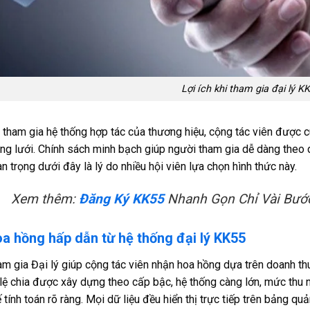
Lợi ích khi tham gia đại lý K
 tham gia hệ thống hợp tác của thương hiệu, cộng tác viên được c
g lưới. Chính sách minh bạch giúp người tham gia dễ dàng theo 
n trọng dưới đây là lý do nhiều hội viên lựa chọn hình thức này.
Xem thêm:
Đăng Ký KK55
Nhanh Gọn Chỉ Vài Bước
a hồng hấp dẫn từ hệ thống đại lý KK55
m gia Đại lý
giúp cộng tác viên nhận hoa hồng dựa trên doanh thu
lệ chia được xây dựng theo cấp bậc, hệ thống càng lớn, mức thu
 tính toán rõ ràng. Mọi dữ liệu đều hiển thị trực tiếp trên bảng quả