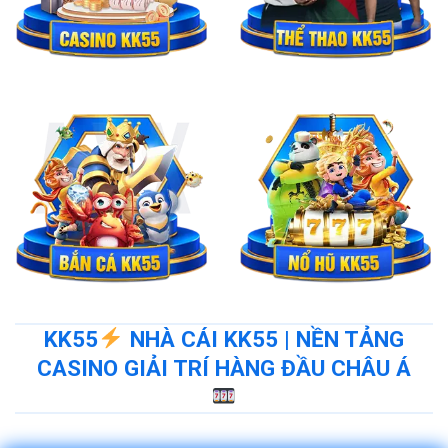
KK55
NHÀ CÁI KK55 | NỀN TẢNG
CASINO GIẢI TRÍ HÀNG ĐẦU CHÂU Á