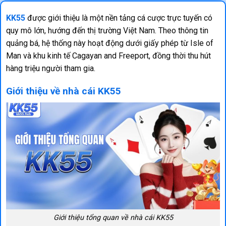
KK55
được giới thiệu là một nền tảng cá cược trực tuyến có
quy mô lớn, hướng đến thị trường Việt Nam. Theo thông tin
quảng bá, hệ thống này hoạt động dưới giấy phép từ Isle of
Man và khu kinh tế Cagayan and Freeport, đồng thời thu hút
hàng triệu người tham gia.
Giới thiệu về nhà cái KK55
Giới thiệu tổng quan về nhà cái KK55