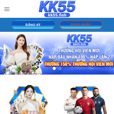
Bỏ
qua
nội
dung
ĐĂNG NHẬP
ĐĂNG KÝ