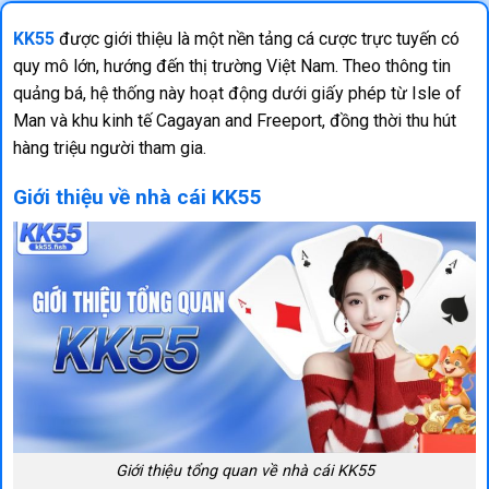
KK55
được giới thiệu là một nền tảng cá cược trực tuyến có
quy mô lớn, hướng đến thị trường Việt Nam. Theo thông tin
quảng bá, hệ thống này hoạt động dưới giấy phép từ Isle of
Man và khu kinh tế Cagayan and Freeport, đồng thời thu hút
hàng triệu người tham gia.
Giới thiệu về nhà cái KK55
Giới thiệu tổng quan về nhà cái KK55